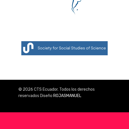
Contacto
Publicacione
Convocatori
© 2026 CTS Ecuador. Todos los derechos
reservados Diseño
ROJASMANUEL