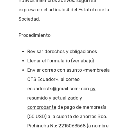
nuevos miembros activos, según se
expresa en el artículo 4 del Estatuto de la
Sociedad.
Procedimiento:
Revisar derechos y obligaciones
Llenar el formulario (ver abajo)
Enviar correo con asunto «membresía
CTS Ecuador», al correo
ecuadorcts@gmail.com: con
cv
resumido
y actualizado y
comprobante
de pago de membresía
(50 USD) a la cuenta de ahorros Bco.
Pichincha No: 2215063568 (a nombre