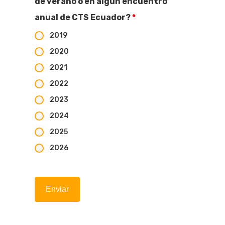
de verano o en algún encuentro
anual de CTS Ecuador?
*
2019
2020
2021
2022
2023
2024
2025
2026