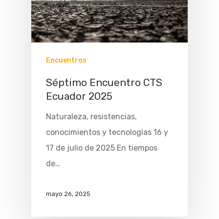
Encuentros
Séptimo Encuentro CTS
Ecuador 2025
Naturaleza, resistencias,
Inicio
conocimientos y tecnologías 16 y
Acerca De
17 de julio de 2025 En tiempos
de…
Membresía
Eventos
mayo 26, 2025