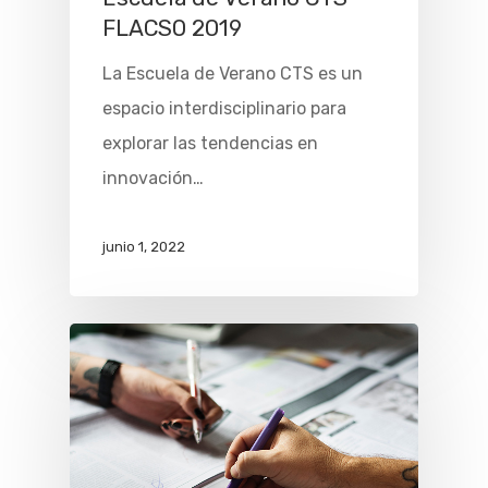
FLACSO 2019
Membresía
La Escuela de Verano CTS es un
Eventos
espacio interdisciplinario para
explorar las tendencias en
Contacto
innovación…
Publicacione
junio 1, 2022
Convocatori